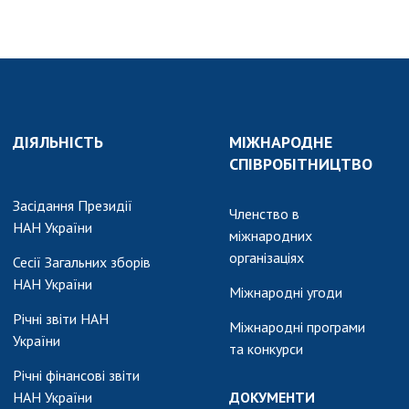
ДІЯЛЬНІСТЬ
МІЖНАРОДНЕ
СПІВРОБІТНИЦТВО
Засідання Президії
Членство в
НАН України
міжнародних
організаціях
Сесії Загальних зборів
НАН України
Міжнародні угоди
Річні звіти НАН
Міжнародні програми
України
та конкурси
Річні фінансові звіти
НАН України
ДОКУМЕНТИ