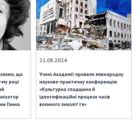
АКАДЕМІЯ
КОМЕНТУЄ
КОНТАКТИ
ПРОФСПІЛКА НАН
УКРАЇНИ
КАБІНЕТ
21.08.2024
мляємо, що
Учені Академії провели міжнародну
-му році
науково-практичну конференцію
ий
«Культурна спадщина й
анізатор
ідентифікаційні процеси часів
їни Ганна
воєнного лихоліття»