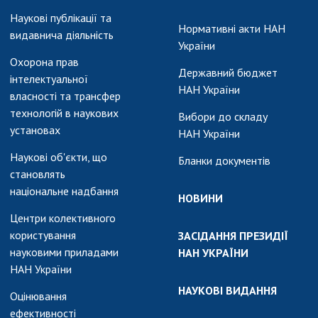
Наукові публікації та
Нормативні акти НАН
видавнича діяльність
України
Охорона прав
Державний бюджет
інтелектуальної
НАН України
власності та трансфер
технологій в наукових
Вибори до складу
установах
НАН України
Наукові об'єкти, що
Бланки документів
становлять
національне надбання
НОВИНИ
Центри колективного
користування
ЗАСІДАННЯ ПРЕЗИДІЇ
науковими приладами
НАН УКРАЇНИ
НАН України
НАУКОВІ ВИДАННЯ
Оцінювання
ефективності