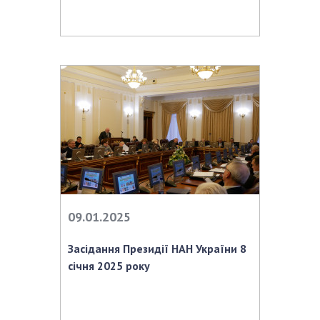
НОВИНИ
ЗАСІДАННЯ ПРЕЗИДІЇ НАН УКРАЇНИ
НАУКОВІ ВИДАННЯ
МЕДІА ПРО НАС
АКАДЕМІЯ КОМЕНТУЄ
КОНТАКТИ
ПРОФСПІЛКА НАН УКРАЇНИ
КАБІНЕТ
09.01.2025
Засідання Президії НАН України 8
січня 2025 року