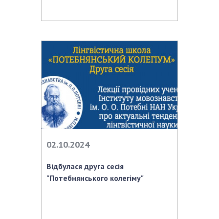
02.10.2024
Відбулася друга сесія
"Потебнянського колегіму"