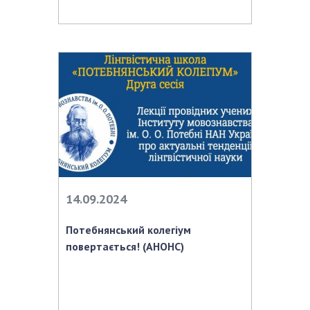
14.09.2024
Потебнянський колегіум
повертається! (АНОНС)