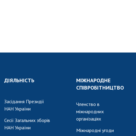
АКАДЕМІЯ
КОМЕНТУЄ
КОНТАКТИ
ПРОФСПІЛКА НАН
УКРАЇНИ
КАБІНЕТ
ДІЯЛЬНІСТЬ
МІЖНАРОДНЕ
СПІВРОБІТНИЦТВО
Засідання Президії
Членство в
НАН України
міжнародних
організаціях
Сесії Загальних зборів
НАН України
Міжнародні угоди