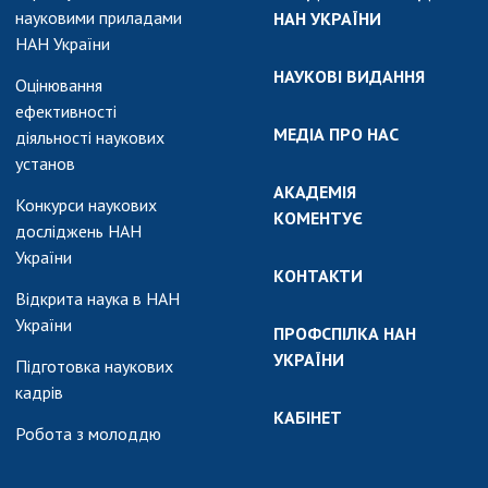
науковими приладами
НАН УКРАЇНИ
НАН України
НАУКОВІ ВИДАННЯ
Оцінювання
ефективності
МЕДІА ПРО НАС
діяльності наукових
установ
АКАДЕМІЯ
Конкурси наукових
КОМЕНТУЄ
досліджень НАН
України
КОНТАКТИ
Відкрита наука в НАН
України
ПРОФСПІЛКА НАН
УКРАЇНИ
Підготовка наукових
кадрів
КАБІНЕТ
Робота з молоддю