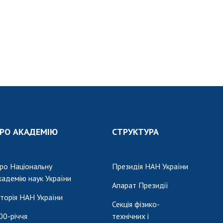
РО АКАДЕМІЮ
СТРУКТУРА
ро Національну
Президія НАН України
кадемію наук України
Апарат Президії
сторія НАН України
Секція фізико-
00-річчя
технічних і