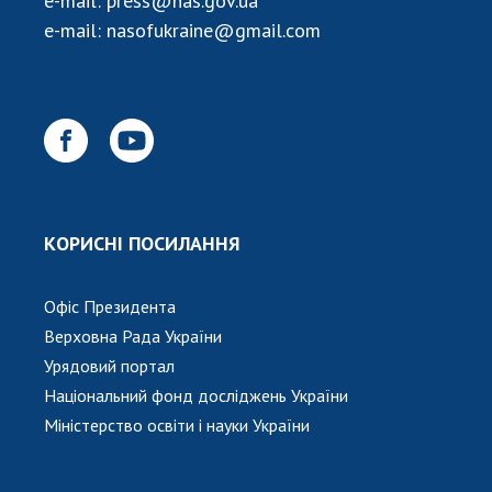
e-mail:
press@nas.gov.ua
e-mail:
nasofukraine@gmail.com
КОРИСНІ ПОСИЛАННЯ
Офіс Президента
Верховна Рада України
Урядовий портал
Національний фонд досліджень України
Міністерство освіти і науки України