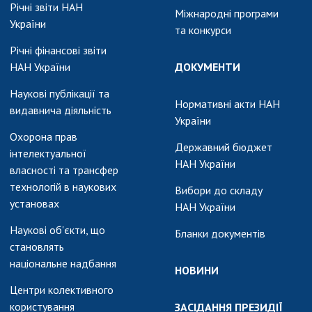
Річні звіти НАН
Міжнародні програми
України
та конкурси
Річні фінансові звіти
НАН України
ДОКУМЕНТИ
Наукові публікації та
Нормативні акти НАН
видавнича діяльність
України
Охорона прав
Державний бюджет
інтелектуальної
НАН України
власності та трансфер
технологій в наукових
Вибори до складу
установах
НАН України
Наукові об'єкти, що
Бланки документів
становлять
національне надбання
НОВИНИ
Центри колективного
користування
ЗАСІДАННЯ ПРЕЗИДІЇ