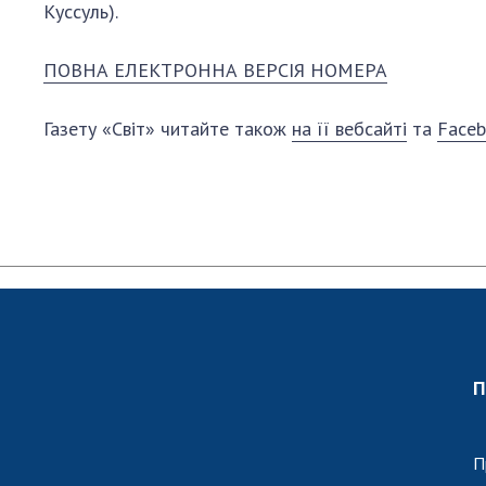
Куссуль).
ПОВНА ЕЛЕКТРОННА ВЕРСІЯ НОМЕРА
Газету «Світ» читайте також
на її вебсайті
та
Faceb
П
П