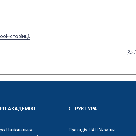
ook-сторінці.
За 
РО АКАДЕМІЮ
СТРУКТУРА
ро Національну
Президія НАН України