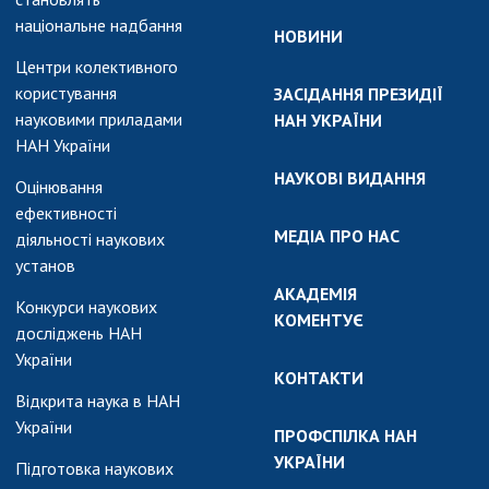
національне надбання
НОВИНИ
Центри колективного
користування
ЗАСІДАННЯ ПРЕЗИДІЇ
науковими приладами
НАН УКРАЇНИ
НАН України
НАУКОВІ ВИДАННЯ
Оцінювання
ефективності
МЕДІА ПРО НАС
діяльності наукових
установ
АКАДЕМІЯ
Конкурси наукових
КОМЕНТУЄ
досліджень НАН
України
КОНТАКТИ
Відкрита наука в НАН
України
ПРОФСПІЛКА НАН
УКРАЇНИ
Підготовка наукових