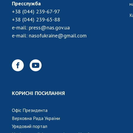
Пресслужба
н
+38 (044) 239-67-97
К
+38 (044) 239-65-88
e-mail:
press@nas.gov.ua
e-mail:
nasofukraine@gmail.com
КОРИСНІ ПОСИЛАННЯ
Офіс Президента
Верховна Рада України
Урядовий портал