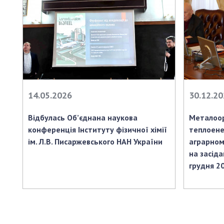
14.05.2026
30.12.2
Відбулась Об’єднана наукова
Металоор
конференція Інституту фізичної хімії
теплоене
ім. Л.В. Писаржевського НАН України
аграрном
на засіда
грудня 2