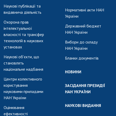
Наукові публікації та
Нормативні акти НАН
видавнича діяльність
України
Охорона прав
Державний бюджет
інтелектуальної
НАН України
власності та трансфер
технологій в наукових
Вибори до складу
установах
НАН України
Наукові об'єкти, що
Бланки документів
становлять
національне надбання
НОВИНИ
Центри колективного
користування
ЗАСІДАННЯ ПРЕЗИДІЇ
науковими приладами
НАН УКРАЇНИ
НАН України
НАУКОВІ ВИДАННЯ
Оцінювання
ефективності