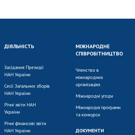
ДІЯЛЬНІСТЬ
МІЖНАРОДНЕ
СПІВРОБІТНИЦТВО
Засідання Президії
Членство в
НАН України
міжнародних
організаціях
Сесії Загальних зборів
НАН України
Міжнародні угоди
Річні звіти НАН
Міжнародні програми
України
та конкурси
Річні фінансові звіти
НАН України
ДОКУМЕНТИ