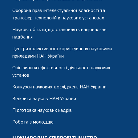
Охорона прав інтелектуальної власності та
трансфер технологій в наукових установах
Наукові об'єкти, що становлять національне
надбання
Центри колективного користування науковими
приладами НАН України
Оцінювання ефективності діяльності наукових
установ
Конкурси наукових досліджень НАН України
Відкрита наука в НАН України
Підготовка наукових кадрів
Робота з молоддю
МІЖНАРОДНЕ СПІВРОБІТНИЦТВО