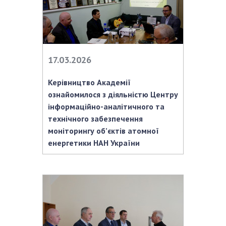
НОВИНИ
ЗАСІДАННЯ ПРЕЗИДІЇ НАН УКРАЇНИ
НАУКОВІ ВИДАННЯ
17.03.2026
МЕДІА ПРО НАС
Керівництво Академії
АКАДЕМІЯ КОМЕНТУЄ
ознайомилося з діяльністю Центру
інформаційно-аналітичного та
КОНТАКТИ
технічного забезпечення
ПРОФСПІЛКА НАН УКРАЇНИ
моніторингу об’єктів атомної
енергетики НАН України
КАБІНЕТ