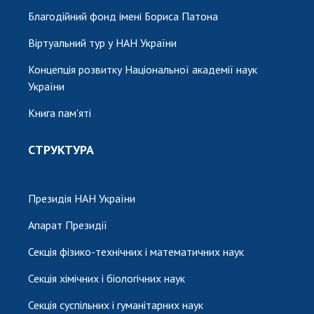
Благодійний фонд імені Бориса Патона
Віртуальний тур у НАН України
Концепція розвитку Національної академії наук
України
Книга пам'яті
СТРУКТУРА
Президія НАН України
Апарат Президії
Секція фізико-технічних і математичних наук
Секція хімічних і біологічних наук
Секція суспільних і гуманітарних наук