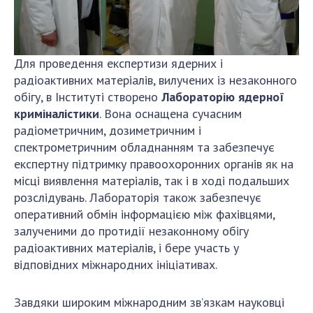
Для проведення експертизи ядерних і
радіоактивних матеріалів, вилучених із незаконного
обігу, в Інституті створено
Лабораторію ядерної
криміналістики
. Вона оснащена сучасним
радіометричним, дозиметричним і
спектрометричним обладнанням та забезпечує
експертну підтримку правоохоронних органів як на
місці виявлення матеріалів, так і в ході подальших
розслідувань. Лабораторія також забезпечує
оперативний обмін інформацією між фахівцями,
залученими до протидії незаконному обігу
радіоактивних матеріалів, і бере участь у
відповідних міжнародних ініціативах.
Завдяки широким міжнародним зв’язкам науковці