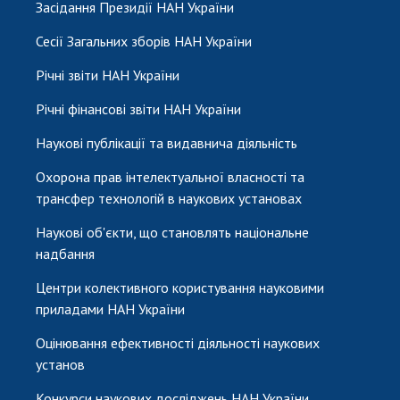
Засідання Президії НАН України
Сесії Загальних зборів НАН України
Річні звіти НАН України
Річні фінансові звіти НАН України
Наукові публікації та видавнича діяльність
Охорона прав інтелектуальної власності та
трансфер технологій в наукових установах
Наукові об'єкти, що становлять національне
надбання
Центри колективного користування науковими
приладами НАН України
Оцінювання ефективності діяльності наукових
установ
Конкурси наукових досліджень НАН України