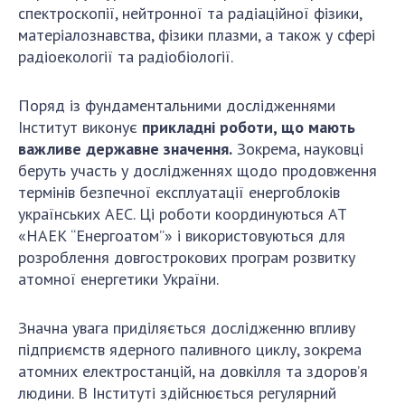
спектроскопії, нейтронної та радіаційної фізики,
матеріалознавства, фізики плазми, а також у сфері
радіоекології та радіобіології.
Поряд із фундаментальними дослідженнями
Інститут виконує
прикладні роботи, що мають
важливе державне значення.
Зокрема, науковці
беруть участь у дослідженнях щодо продовження
термінів безпечної експлуатації енергоблоків
українських АЕС. Ці роботи координуються АТ
«НАЕК “Енергоатом”» і використовуються для
розроблення довгострокових програм розвитку
атомної енергетики України.
Значна увага приділяється дослідженню впливу
підприємств ядерного паливного циклу, зокрема
атомних електростанцій, на довкілля та здоров’я
людини. В Інституті здійснюється регулярний