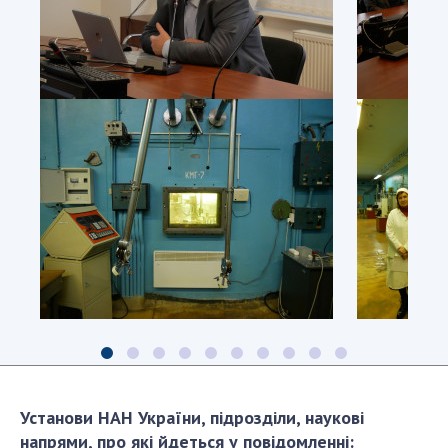
Установи НАН України, підрозділи, наукові
напрями, про які йдеться у повідомленні: