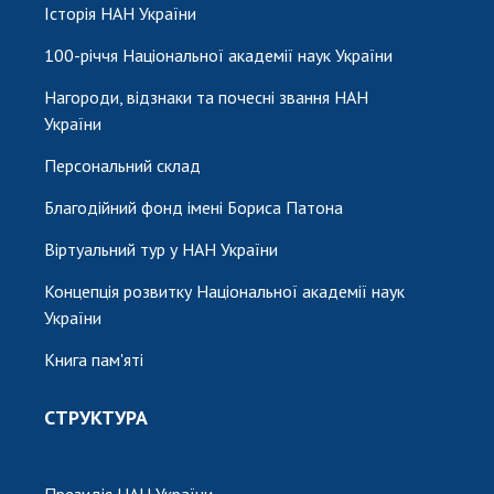
Історія НАН України
100-річчя Національної академії наук України
Нагороди, відзнаки та почесні звання НАН
України
Персональний склад
Благодійний фонд імені Бориса Патона
Віртуальний тур у НАН України
Концепція розвитку Національної академії наук
України
Книга пам'яті
СТРУКТУРА
Президія НАН України