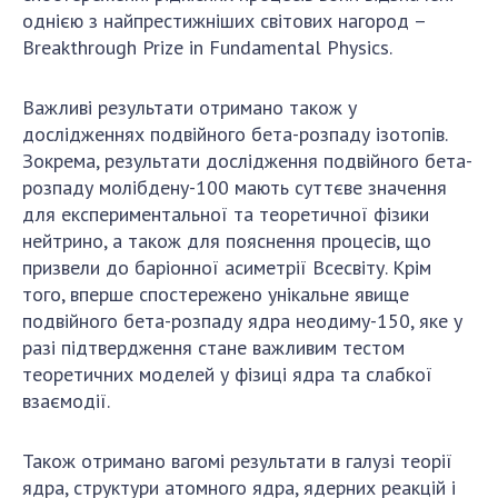
однією з найпрестижніших світових нагород –
Breakthrough Prize in Fundamental Physics.
Важливі результати отримано також у
дослідженнях подвійного бета-розпаду ізотопів.
Зокрема, результати дослідження подвійного бета-
розпаду молібдену-100 мають суттєве значення
для експериментальної та теоретичної фізики
нейтрино, а також для пояснення процесів, що
призвели до баріонної асиметрії Всесвіту. Крім
того, вперше спостережено унікальне явище
подвійного бета-розпаду ядра неодиму-150, яке у
разі підтвердження стане важливим тестом
теоретичних моделей у фізиці ядра та слабкої
взаємодії.
Також отримано вагомі результати в галузі теорії
ядра, структури атомного ядра, ядерних реакцій і