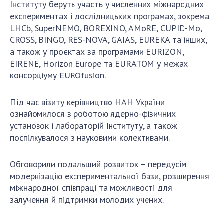
Інституту беруть участь у численних міжнародних
експериментах і дослідницьких програмах, зокрема
LHCb, SuperNEMO, BOREXINO, AMoRE, CUPID-Mo,
CROSS, BINGO, RES-NOVA, GAIAS, EUREKA та інших,
а також у проєктах за програмами EURIZON,
EIRENE, Horizon Europe та EURATOM у межах
консорціуму EUROfusion.
Під час візиту керівництво НАН України
ознайомилося з роботою ядерно-фізичних
установок і лабораторій Інституту, а також
поспілкувалося з науковими колективами.
Обговорили подальший розвиток – передусім
модернізацію експериментальної бази, розширення
міжнародної співпраці та можливості для
залучення й підтримки молодих учених.