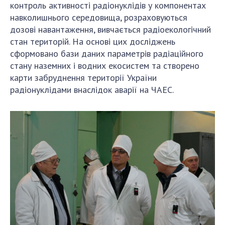
контроль активності радіонуклідів у компонентах
навколишнього середовища, розраховуються
дозові навантаження, вивчається радіоекологічний
стан територій. На основі цих досліджень
сформовано бази даних параметрів радіаційного
стану наземних і водних екосистем та створено
карти забруднення території України
радіонуклідами внаслідок аварії на ЧАЕС.