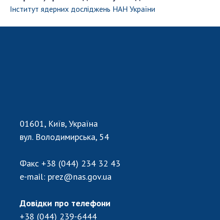
Інститут ядерних досліджень НАН України
01601, Київ, Україна
вул. Володимирська, 54
Факс
+38 (044) 234 32 43
e-mail:
prez@nas.gov.ua
Довідки про телефони
+38 (044) 239-6444