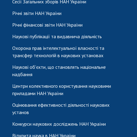
Сесії Загальних зборів НАН України
Річні звіти НАН України
Річні фінансові звіти НАН України
Наукові публікації та видавнича діяльність
Охорона прав інтелектуальної власності та
трансфер технологій в наукових установах
Наукові об'єкти, що становлять національне
надбання
Центри колективного користування науковими
приладами НАН України
Оцінювання ефективності діяльності наукових
установ
Конкурси наукових досліджень НАН України
Відкрита наука в НАН України