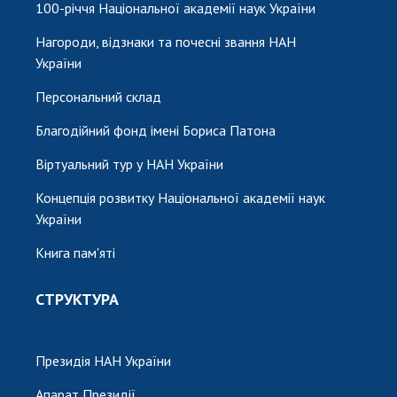
100-річчя Національної академії наук України
Нагороди, відзнаки та почесні звання НАН
України
Персональний склад
Благодійний фонд імені Бориса Патона
Віртуальний тур у НАН України
Концепція розвитку Національної академії наук
України
Книга пам'яті
СТРУКТУРА
Президія НАН України
Апарат Президії