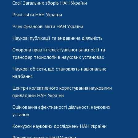
Сесії Загальних зборів НАН України
Річні звіти НАН України
Річні фінансові звіти НАН України
Наукові публікації та видавнича діяльність
Охорона прав інтелектуальної власності та
трансфер технологій в наукових установах
Наукові об'єкти, що становлять національне
надбання
Центри колективного користування науковими
приладами НАН України
Оцінювання ефективності діяльності наукових
установ
Конкурси наукових досліджень НАН України
Відкрита наука в НАН України