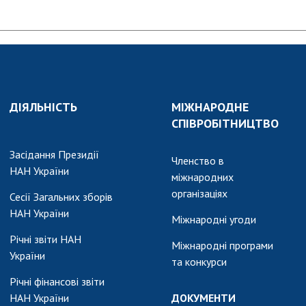
АКАДЕМІЯ
КОМЕНТУЄ
КОНТАКТИ
ПРОФСПІЛКА НАН
УКРАЇНИ
ДІЯЛЬНІСТЬ
МІЖНАРОДНЕ
КАБІНЕТ
СПІВРОБІТНИЦТВО
Засідання Президії
Членство в
НАН України
міжнародних
організаціях
Сесії Загальних зборів
НАН України
Міжнародні угоди
Річні звіти НАН
Міжнародні програми
України
та конкурси
Річні фінансові звіти
НАН України
ДОКУМЕНТИ