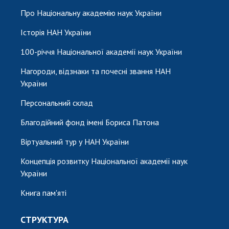
Про Національну академію наук України
Історія НАН України
100-річчя Національної академії наук України
Нагороди, відзнаки та почесні звання НАН
України
Персональний склад
Благодійний фонд імені Бориса Патона
Віртуальний тур у НАН України
Концепція розвитку Національної академії наук
України
Книга пам'яті
СТРУКТУРА