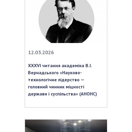
12.03.2026
ХХХVI читання академіка В.І.
Вернадського «Науково-
технологічне лідерство —
головний чинник міцності
держави і суспільства» (АНОНС)