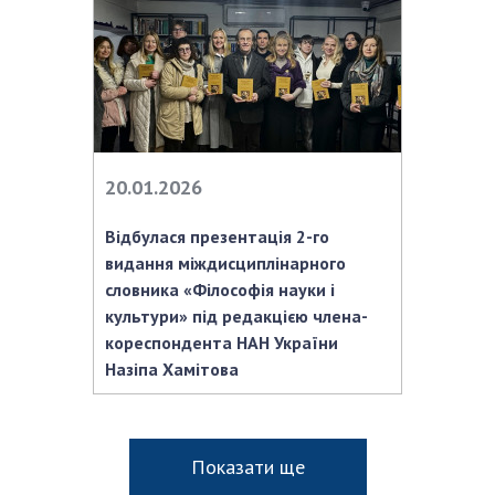
20.01.2026
Відбулася презентація 2-го
видання міждисциплінарного
словника «Філософія науки і
культури» під редакцією члена-
кореспондента НАН України
Назіпа Хамітова
Показати ще