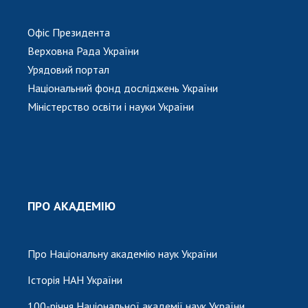
Офіс Президента
Верховна Рада України
Урядовий портал
Національний фонд досліджень України
Міністерство освіти і науки України
ПРО АКАДЕМІЮ
Про Національну академію наук України
Історія НАН України
100-річчя Національної академії наук України