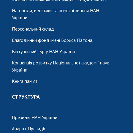
Нагороди, відзнаки та почесні звання НАН
України
Персональний склад
Благодійний фонд імені Бориса Патона
Віртуальний тур у НАН України
Концепція розвитку Національної академії наук
України
Книга пам'яті
СТРУКТУРА
Президія НАН України
Апарат Президії