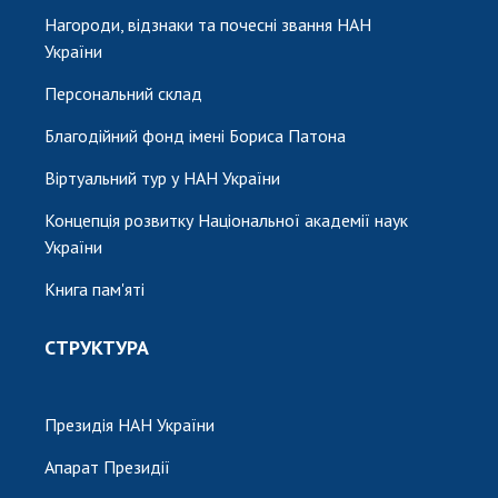
Нагороди, відзнаки та почесні звання НАН
України
Персональний склад
Благодійний фонд імені Бориса Патона
Віртуальний тур у НАН України
Концепція розвитку Національної академії наук
України
Книга пам'яті
СТРУКТУРА
Президія НАН України
Апарат Президії