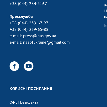
+38 (044) 234-5167
К
Н
Пресслужба
н
+38 (044) 239-67-97
К
+38 (044) 239-65-88
e-mail:
press@nas.gov.ua
e-mail:
nasofukraine@gmail.com
КОРИСНІ ПОСИЛАННЯ
Офіс Президента