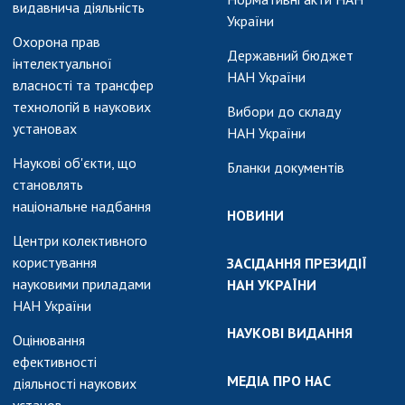
видавнича діяльність
України
Охорона прав
Державний бюджет
інтелектуальної
НАН України
власності та трансфер
технологій в наукових
Вибори до складу
установах
НАН України
Наукові об'єкти, що
Бланки документів
становлять
національне надбання
НОВИНИ
Центри колективного
користування
ЗАСІДАННЯ ПРЕЗИДІЇ
науковими приладами
НАН УКРАЇНИ
НАН України
НАУКОВІ ВИДАННЯ
Оцінювання
ефективності
МЕДІА ПРО НАС
діяльності наукових