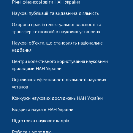
Річні фінансові звіти НАН України
Наукові публікації та видавнича діяльність
Охорона прав інтелектуальної власності та
трансфер технологій в наукових установах
Наукові об'єкти, що становлять національне
надбання
Центри колективного користування науковими
приладами НАН України
Оцінювання ефективності діяльності наукових
установ
Конкурси наукових досліджень НАН України
Відкрита наука в НАН України
Підготовка наукових кадрів
Робота з молоддю