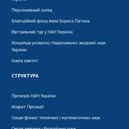
Персональний склад
Благодійний фонд імені Бориса Патона
Віртуальний тур у НАН України
Концепція розвитку Національної академії наук
України
Книга пам'яті
СТРУКТУРА
Президія НАН України
Апарат Президії
Секція фізико-технічних і математичних наук
Секція хімічних і біологічних наук