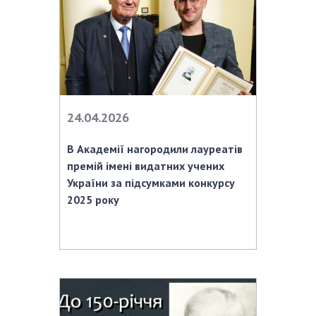
НОВИНИ
ЗАСІДАННЯ ПРЕЗИДІЇ НАН УКРАЇНИ
НАУКОВІ ВИДАННЯ
МЕДІА ПРО НАС
24.04.2026
АКАДЕМІЯ КОМЕНТУЄ
КОНТАКТИ
В Академії нагородили лауреатів
премій імені видатних учених
ПРОФСПІЛКА НАН УКРАЇНИ
України за підсумками конкурсу
2025 року
КАБІНЕТ