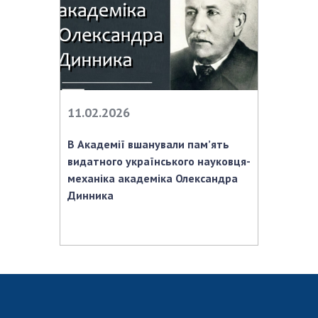
11.02.2026
В Академії вшанували пам’ять
видатного українського науковця-
механіка академіка Олександра
Динника