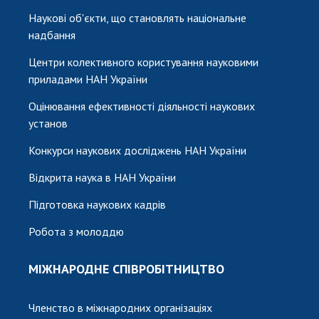
Наукові об'єкти, що становлять національне
надбання
Центри колективного користування науковими
приладами НАН України
Оцінювання ефективності діяльності наукових
установ
Конкурси наукових досліджень НАН України
Відкрита наука в НАН України
Підготовка наукових кадрів
Робота з молоддю
МІЖНАРОДНЕ СПІВРОБІТНИЦТВО
Членство в міжнародних організаціях