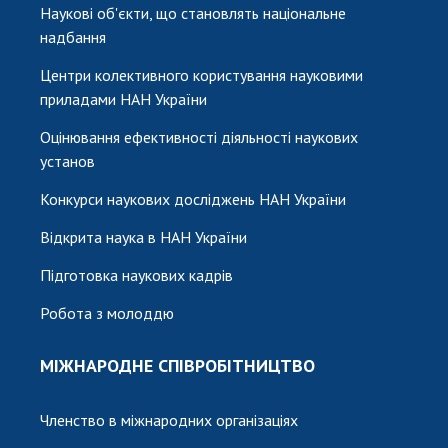
Наукові об'єкти, що становлять національне
надбання
Центри колективного користування науковими
приладами НАН України
Оцінювання ефективності діяльності наукових
установ
Конкурси наукових досліджень НАН України
Відкрита наука в НАН України
Підготовка наукових кадрів
Робота з молоддю
МІЖНАРОДНЕ СПІВРОБІТНИЦТВО
Членство в міжнародних організаціях