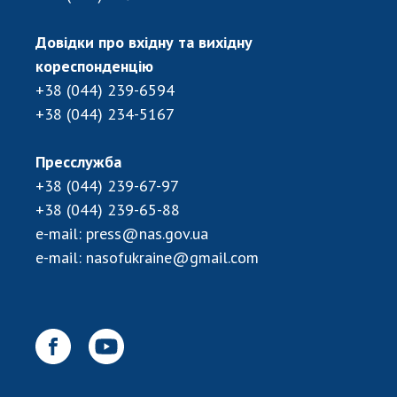
НОВИНИ
ЗАСІДАННЯ ПРЕЗИДІЇ НАН УКРАЇНИ
Довідки про вхідну та вихідну
кореспонденцію
НАУКОВІ ВИДАННЯ
+38 (044) 239-6594
+38 (044) 234-5167
МЕДІА ПРО НАС
АКАДЕМІЯ КОМЕНТУЄ
Пресслужба
+38 (044) 239-67-97
КОНТАКТИ
+38 (044) 239-65-88
ПРОФСПІЛКА НАН УКРАЇНИ
e-mail:
press@nas.gov.ua
e-mail:
nasofukraine@gmail.com
КАБІНЕТ