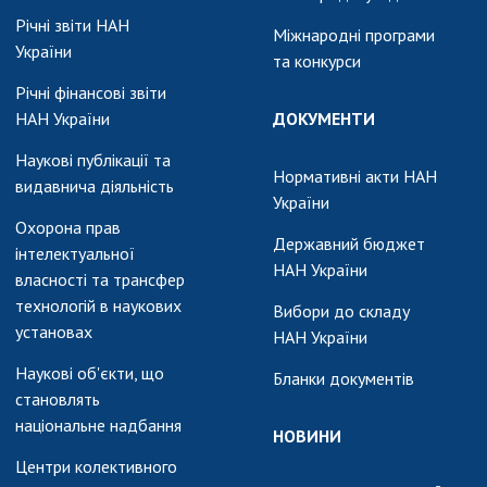
Річні звіти НАН
Міжнародні програми
України
та конкурси
Річні фінансові звіти
НАН України
ДОКУМЕНТИ
Наукові публікації та
Нормативні акти НАН
видавнича діяльність
України
Охорона прав
Державний бюджет
інтелектуальної
НАН України
власності та трансфер
технологій в наукових
Вибори до складу
установах
НАН України
Наукові об'єкти, що
Бланки документів
становлять
національне надбання
НОВИНИ
Центри колективного