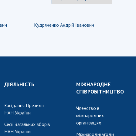
ович
Кудряченко Андрій Іванович
ДІЯЛЬНІСТЬ
МІЖНАРОДНЕ
СПІВРОБІТНИЦТВО
Засідання Президії
Членство в
НАН України
міжнародних
організаціях
Сесії Загальних зборів
НАН України
Міжнародні угоди