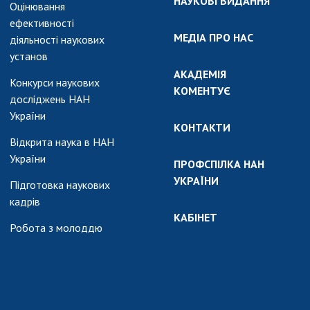
НАУКОВІ ВИДАННЯ
Оцінювання
ефективності
МЕДІА ПРО НАС
діяльності наукових
установ
АКАДЕМІЯ
Конкурси наукових
КОМЕНТУЄ
досліджень НАН
України
КОНТАКТИ
Відкрита наука в НАН
України
ПРОФСПІЛКА НАН
УКРАЇНИ
Підготовка наукових
кадрів
КАБІНЕТ
Робота з молоддю