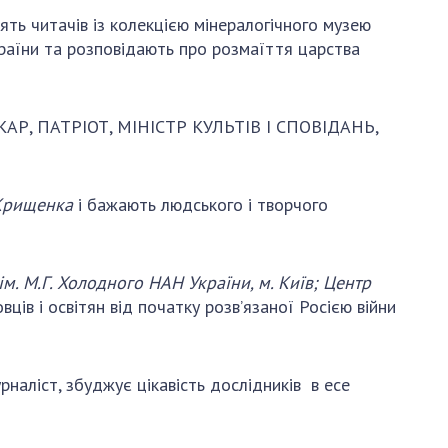
ть читачів із колекцією мінералогічного музею
України та розповідають про розмаїття царства
КАР, ПАТРІОТ, МІНІСТР КУЛЬТІВ І СПОВІДАНЬ,
Крищенка
і бажають людського і творчого
 ім. М.Г. Холодного НАН України, м. Київ; Центр
ців і освітян від початку розв’язаної Росією війни
наліст, збуджує цікавість дослідників в есе