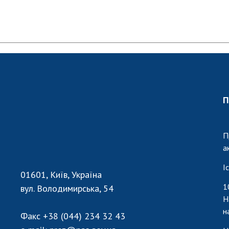
П
П
а
І
01601, Київ, Україна
1
вул. Володимирська, 54
Н
н
Факс
+38 (044) 234 32 43