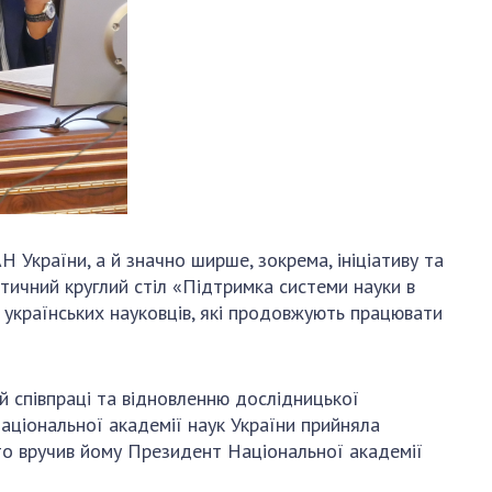
 України, а й значно ширше, зокрема, ініціативу та
атичний круглий стіл «Підтримка системи науки в
 українських науковців, які продовжують працювати
ій співпраці та відновленню дослідницької
Національної академії наук України прийняла
о вручив йому Президент Національної академії