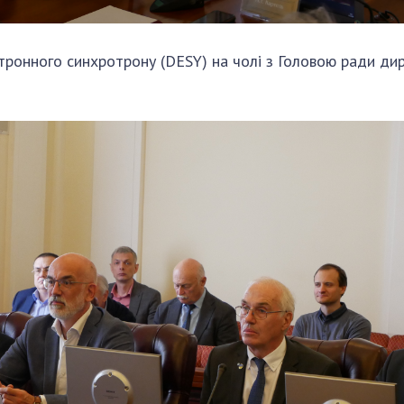
ктронного синхротрону (DESY) на чолі з Головою ради дир