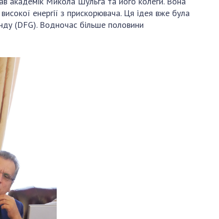
ав академік Микола Шульга та його колеги. Вона
 високої енергії з прискорювача. Ця ідея вже була
нду (DFG). Водночас більше половини