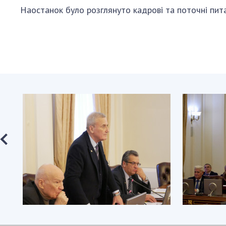
Наостанок було розглянуто кадрові та поточні пит