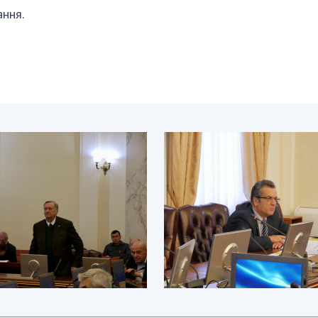
ання.