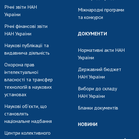
Річні звіти НАН
Міжнародні програми
України
та конкурси
Річні фінансові звіти
НАН України
ДОКУМЕНТИ
Наукові публікації та
Нормативні акти НАН
видавнича діяльність
України
Охорона прав
Державний бюджет
інтелектуальної
НАН України
власності та трансфер
технологій в наукових
Вибори до складу
установах
НАН України
Наукові об'єкти, що
Бланки документів
становлять
національне надбання
НОВИНИ
Центри колективного