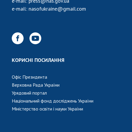
e-mail:
press@nas.gov.ua
e-mail:
nasofukraine@gmail.com
КОРИСНІ ПОСИЛАННЯ
Офіс Президента
Верховна Рада України
Урядовий портал
Національний фонд досліджень України
Міністерство освіти і науки України