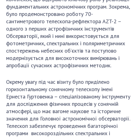
фундаментальних астрономічних програм. Зокрема,
було продемонстровано роботу 70-
сантиметрового телескопа-рефлектора AZT-2 –
одного з перших астрофізичних інструментів
Обсерваторії, який і нині використовується для
фотометричних, спектральних і поляриметричних
спостережень небесних об’єктів та поступово
модернізується для високоточних вимірювань і
апробації сучасних астрофізичних методик.
Окрему увагу під час візиту було приділено
горизонтальному сонячному телескопу імені
Ернеста Гуртовенка – спеціалізованому інструменту
для дослідження фізичних процесів у сонячній
атмосфері, що має вагоме наукове та історичне
значення для Головної астрономічної обсерваторії.
Телескоп забезпечує проведення багаторічної
програми високороздільних спектральних і