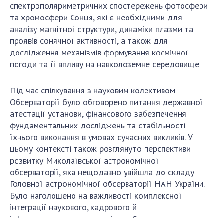
спектрополяриметричних спостережень фотосфери
та хромосфери Сонця, які є необхідними для
аналізу магнітної структури, динаміки плазми та
проявів сонячної активності, а також для
дослідження механізмів формування космічної
погоди та її впливу на навколоземне середовище.
Під час спілкування з науковим колективом
Обсерваторії було обговорено питання державної
атестації установи, фінансового забезпечення
фундаментальних досліджень та стабільності
їхнього виконання в умовах сучасних викликів. У
цьому контексті також розглянуто перспективи
розвитку Миколаївської астрономічної
обсерваторії, яка нещодавно увійшла до складу
Головної астрономічної обсерваторії НАН України.
Було наголошено на важливості комплексної
інтеграції наукового, кадрового й