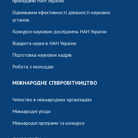
приладами НАН України
Оцінювання ефективності діяльності наукових
установ
Конкурси наукових досліджень НАН України
Відкрита наука в НАН України
Підготовка наукових кадрів
Робота з молоддю
МІЖНАРОДНЕ СПІВРОБІТНИЦТВО
Членство в міжнародних організаціях
Міжнародні угоди
Міжнародні програми та конкурси