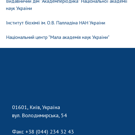
Видавничий дім "Академперіодика" Національної академії
наук України
Інститут біохімії ім. О.В. Палладіна НАН України
Національний центр "Мала академія наук України"
01601, Київ, Україна
вул. Володимирська, 54
Факс
+38 (044) 234 32 43