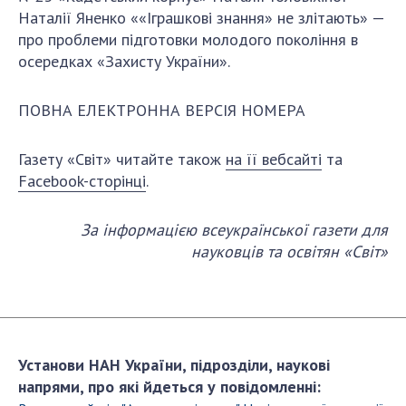
Наталії Яненко ««Іграшкові знання» не злітають» —
про проблеми підготовки молодого покоління в
осередках «Захисту України».
ПОВНА ЕЛЕКТРОННА ВЕРСІЯ НОМЕРА
Газету «Світ» читайте також
на її вебсайті
та
Facebook-сторінці
.
За інформацією всеукраїнської газети для
науковців та освітян «Світ»
Установи НАН України, підрозділи, наукові
напрями, про які йдеться у повідомленні: