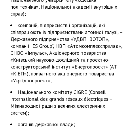
політехніка», Національної академії внутрішніх
справ);
компаній, підприємств і організацій, які
співпрацюють із підприємствами атомної галузі, –
Державного підприємства «УДВП ІЗОТОП»,
компанії “ES Group”, НВП «Атомкомплексприлад»,
СНВО «Імпульс», Акціонерного товариства
«Київський науково-дослідний та проектно-
конструкторський інститут «Енергопроект» (АТ
«КІЕП»), приватного акціонерного товариства
«Укргідропроект»;
Національного комітету CIGRE (Conseil
international des grands réseaux électriques –
Міжнародної ради з великих електричних
систем);
органів державної влади;