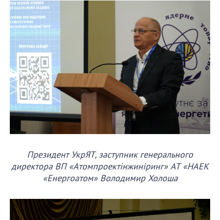
Президент УкрЯТ, заступник генерального
директора ВП «Атомпроектінжиніринг» АТ «НАЕК
«Енергоатом» Володимир Холоша