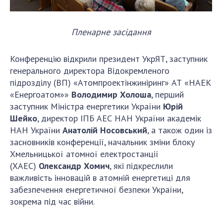
Пленарне засідання
Конференцію відкрили президент УкрЯТ, заступник
генерального директора Відокремленого
підрозділу (ВП) «Атомпроектінжиніринг» АТ «НАЕК
«Енергоатом»»
Володимир Холоша
, перший
заступник Міністра енергетики України
Юрій
Шейко
, директор ІПБ АЕС НАН України академік
НАН України
Анатолій Носовський
, а також один із
засновників конференції, начальник зміни блоку
Хмельницької атомної електростанції
(ХАЕС)
Олександр Хомич
, які підкреслили
важливість інновацій в атомній енергетиці для
забезпечення енергетичної безпеки України,
зокрема під час війни.