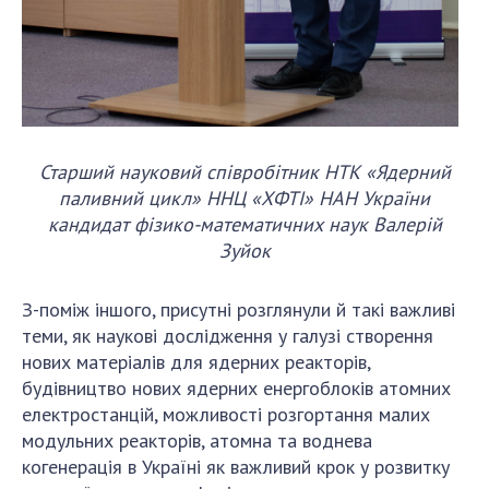
Старший науковий співробітник НТК «Ядерний
паливний цикл» ННЦ «ХФТІ» НАН України
кандидат фізико-математичних наук Валерій
Зуйок
З-поміж іншого, присутні розглянули й такі важливі
теми, як наукові дослідження у галузі створення
нових матеріалів для ядерних реакторів,
будівництво нових ядерних енергоблоків атомних
електростанцій, можливості розгортання малих
модульних реакторів, атомна та воднева
когенерація в Україні як важливий крок у розвитку