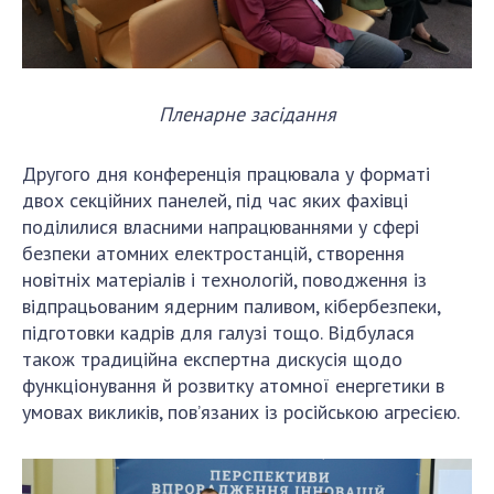
Пленарне засідання
Другого дня конференція працювала у форматі
двох секційних панелей, під час яких фахівці
поділилися власними напрацюваннями у сфері
безпеки атомних електростанцій, створення
новітніх матеріалів і технологій, поводження із
відпрацьованим ядерним паливом, кібербезпеки,
підготовки кадрів для галузі тощо. Відбулася
також традиційна експертна дискусія щодо
функціонування й розвитку атомної енергетики в
умовах викликів, пов’язаних із російською агресією.