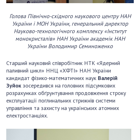
Голова Північно-східного наукового центру НАН
України і МОН України, генеральний директор
Науково-технологічного комплексу «Інститут
монокристалів» НАН України академік НАН
України Володимир Семиноженко
Старший науковий співробітник НТК «Ядерний
паливний цикл» ННЦ «ХФТІ» НАН України
кандидат фізико-математичних наук
Валерій
Зуйок
зосередився на головних підсумкових
розрахунках обґрунтування продовження строку
експлуатації поглинальних стрижнів системи
управління та захисту на українських атомних
електростанціях.