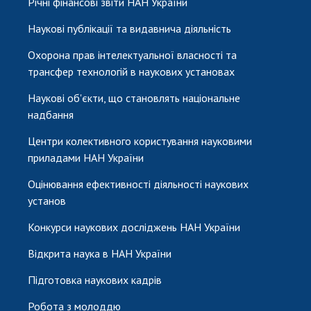
Річні фінансові звіти НАН України
Наукові публікації та видавнича діяльність
Охорона прав інтелектуальної власності та
трансфер технологій в наукових установах
Наукові об'єкти, що становлять національне
надбання
Центри колективного користування науковими
приладами НАН України
Оцінювання ефективності діяльності наукових
установ
Конкурси наукових досліджень НАН України
Відкрита наука в НАН України
Підготовка наукових кадрів
Робота з молоддю