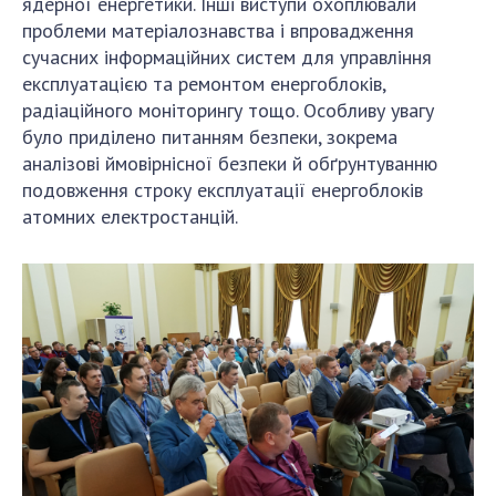
ядерної енергетики. Інші виступи охоплювали
проблеми матеріалознавства і впровадження
сучасних інформаційних систем для управління
експлуатацією та ремонтом енергоблоків,
радіаційного моніторингу тощо. Особливу увагу
було приділено питанням безпеки, зокрема
аналізові ймовірнісної безпеки й обґрунтуванню
подовження строку експлуатації енергоблоків
атомних електростанцій.