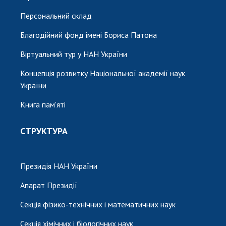
Персональний склад
Благодійний фонд імені Бориса Патона
Віртуальний тур у НАН України
Концепція розвитку Національної академії наук
України
Книга пам'яті
СТРУКТУРА
Президія НАН України
Апарат Президії
Секція фізико-технічних і математичних наук
Секція хімічних і біологічних наук