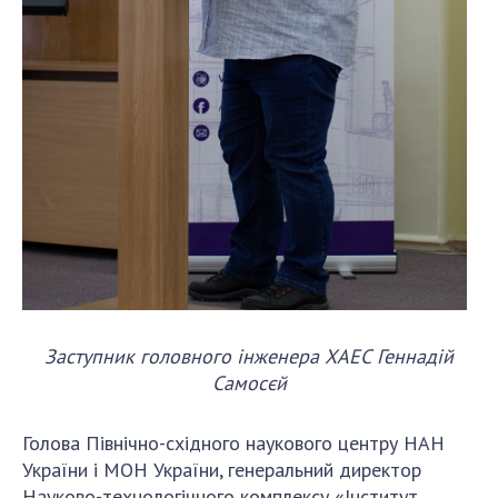
Заступник головного інженера ХАЕС Геннадій
Самосєй
Голова Північно-східного наукового центру НАН
України і МОН України, генеральний директор
Науково-технологічного комплексу «Інститут