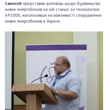
Самосєй
представив доповідь щодо будівництва
нових енергоблоків на цій станції за технологією
АР1000, наголосивши на важливості спорудження
нових енергоблоків в Україні.