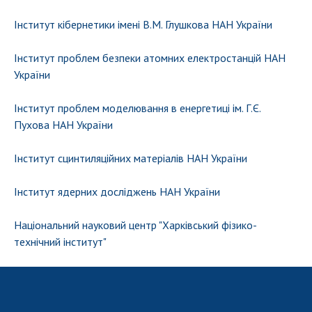
Інститут кібернетики імені В.М. Глушкова НАН України
Інститут проблем безпеки атомних електростанцій НАН
України
Інститут проблем моделювання в енергетиці ім. Г.Є.
Пухова НАН України
Інститут сцинтиляційних матеріалів НАН України
Інститут ядерних досліджень НАН України
Національний науковий центр "Харкiвський фiзико-
технiчний інститут"