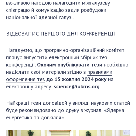
важливою нагодою налагодити міжгалузеву
співпрацю й комунікацію задля розбудови
національної ядерної галузі.
ВІДЕОЗАПИС ПЕРШОГО ДНЯ КОНФЕРЕНЦІЇ
Нагадуємо, що програмно-організаційний комітет
планує випустити електронний збірник тез
конференції.
Охочим опублікувати тези
необхідно
надіслати свої матеріали згідно з
правилами
оформлення тез
до 15 жовтня 2024 року
на
електронну адресу:
science@ukrns.org
Найкращі тези доповідей у вигляді наукових статей
буде рекомендовано до друку в журналі «Ядерна
енергетика та довкілля».