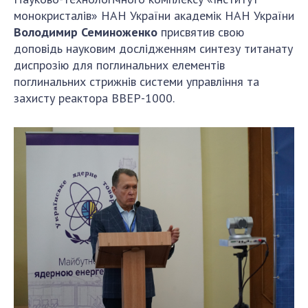
монокристалів» НАН України академік НАН України
Володимир Семиноженко
присвятив свою
доповідь науковим дослідженням синтезу титанату
диспрозію для поглинальних елементів
поглинальних стрижнів системи управління та
захисту реактора ВВЕР-1000.