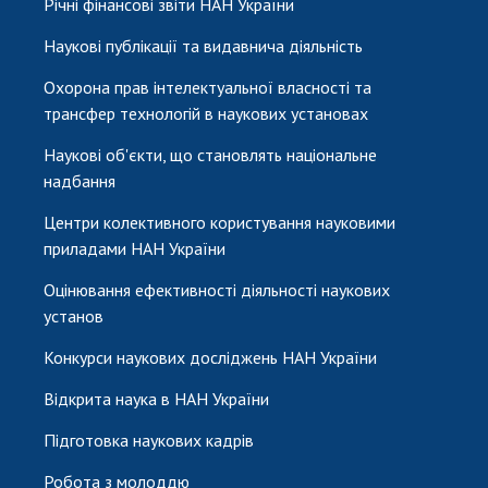
Річні фінансові звіти НАН України
Наукові публікації та видавнича діяльність
Охорона прав інтелектуальної власності та
трансфер технологій в наукових установах
Наукові об'єкти, що становлять національне
надбання
Центри колективного користування науковими
приладами НАН України
Оцінювання ефективності діяльності наукових
установ
Конкурси наукових досліджень НАН України
Відкрита наука в НАН України
Підготовка наукових кадрів
Робота з молоддю