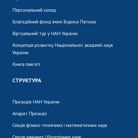
Персональний склад
Благодійний фонд імені Бориса Патона
Віртуальний тур у НАН України
Концепція розвитку Національної академії наук
України
Книга пам'яті
СТРУКТУРА
Президія НАН України
Апарат Президії
Секція фізико-технічних і математичних наук
Секція хімічних і біологічних наук