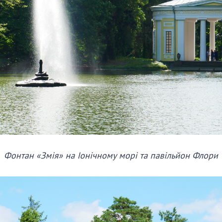
Фонтан «Змія» на Іонічному морі та павільйон Флори