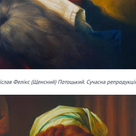
іслав Фелікс (Щенсний) Потоцький. Сучасна репродукці