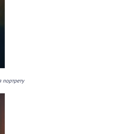
я портрету