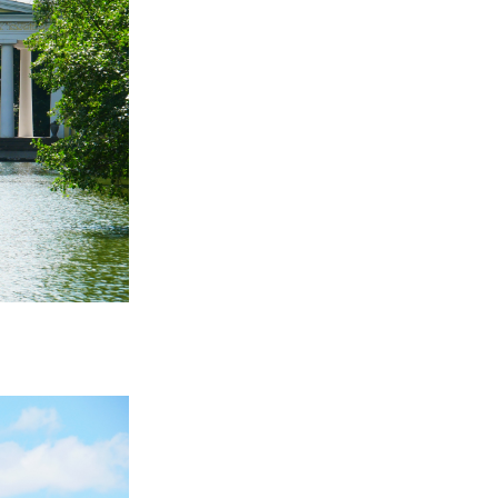
АКАДЕМІЯ
КОМЕНТУЄ
КОНТАКТИ
ПРОФСПІЛКА НАН
УКРАЇНИ
КАБІНЕТ