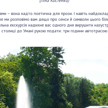
(Ліна Костенко)
Наукові об'єкт
ьний склад
наук
національне н
ний фонд
Установи при
ами – вона надто поетична для прози. І навіть найдокла
Центри колект
риса Патона
Президії
Але ми розповімо вам дещо про сенси й символи цього біл
користування 
ний тур у
Ради, комітети
туальна екскурсія надихне вас одного дня вирушити назу
приладами НАН
їни
та комісії
і столиці до Умані рукою подати: три години автотрасою 
Оцінювання еф
я розвитку
Наукові центри
діяльності нау
ьної
МОН та НАН
Конкурси наук
 наук
України
НАН України
Громадські
Відкрита наука
'яті
організації
Підготовка нау
Робота з мол