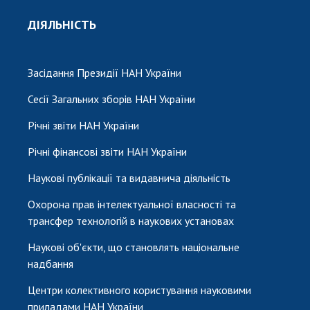
ДІЯЛЬНІСТЬ
Засідання Президії НАН України
Сесії Загальних зборів НАН України
Річні звіти НАН України
Річні фінансові звіти НАН України
Наукові публікації та видавнича діяльність
Охорона прав інтелектуальної власності та
трансфер технологій в наукових установах
Наукові об'єкти, що становлять національне
надбання
Центри колективного користування науковими
приладами НАН України