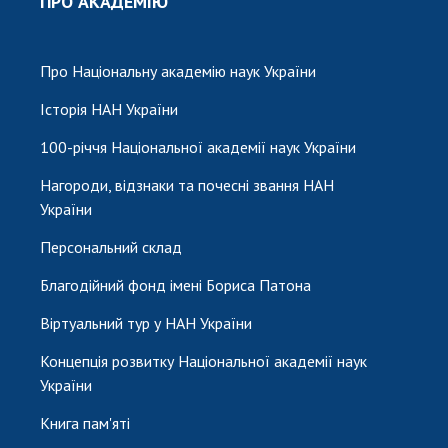
ПРО АКАДЕМІЮ
Про Національну академію наук України
Історія НАН України
100-річчя Національної академії наук України
Нагороди, відзнаки та почесні звання НАН
України
Персональний склад
Благодійний фонд імені Бориса Патона
Віртуальний тур у НАН України
Концепція розвитку Національної академії наук
України
Книга пам'яті