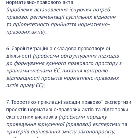
нормативно-правового акта
(проблеми
встановлення існуючих
потреб
правової регламентації суспільних відносин
та
пріоритетності прийняття нормативно-
правових актів
);
6. Євроінтеграційна складова правотворчої
діяльності
(проблеми
обґрунтування підходів
до
формування єдиного правового простору з
країнами-членами ЄС, питання
контролю
відповідності проєктів нормативно-правових
актів праву ЄС
)
;
7. Теоретико-прикладні засади правової експертизи
проєктів нормативно-правових актів та підготовки
експертних висновків
(проблеми порядку
проведення юридичної (правової) експертизи
та
критеріїв оцінювання змісту законопроєкту,