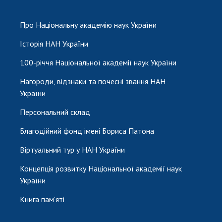
Про Національну академію наук України
Історія НАН України
100-річчя Національної академії наук України
Нагороди, відзнаки та почесні звання НАН
України
Персональний склад
Благодійний фонд імені Бориса Патона
Віртуальний тур у НАН України
Концепція розвитку Національної академії наук
України
Книга пам'яті