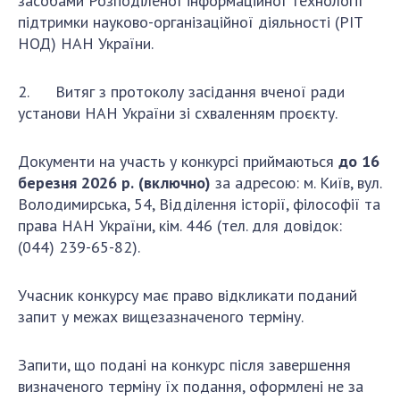
засобами Розподіленої інформаційної технології
підтримки науково-організаційної діяльності (РІТ
НОД) НАН України.
2. Витяг з протоколу засідання вченої ради
установи НАН України зі схваленням проєкту.
Документи на участь у конкурсі приймаються
до 16
березня 2026 р.
(включно)
за адресою: м. Київ, вул.
Володимирська, 54, Відділення історії, філософії та
права НАН України, кім. 446 (тел. для довідок:
(044) 239-65-82).
Учасник конкурсу має право відкликати поданий
запит у межах вищезазначеного терміну.
Запити, що подані на конкурс після завершення
визначеного терміну їх подання, оформлені не за