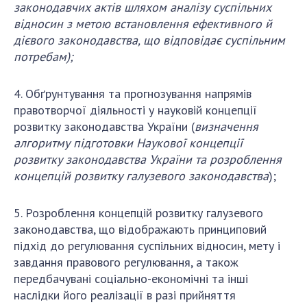
законодавчих актів шляхом аналізу суспільних
відносин з метою встановлення ефективного й
дієвого законодавства, що відповідає суспільним
потребам);
4. Обґрунтування та прогнозування напрямів
правотворчої діяльності у науковій концепції
розвитку законодавства України (
визначення
алгоритму підготовки Наукової концепції
розвитку законодавства України та розроблення
концепцій розвитку галузевого законодавства
);
5. Розроблення концепцій розвитку галузевого
законодавства, що відображають принциповий
підхід до регулювання суспільних відносин, мету і
завдання правового регулювання, а також
передбачувані соціально-економічні та інші
наслідки його реалізації в разі прийняття