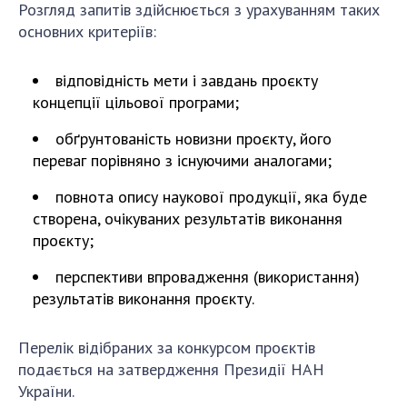
Розгляд запитів здійснюється з урахуванням таких
основних критеріїв:
відповідність мети і завдань проєкту
концепції цільової програми;
обґрунтованість новизни проєкту, його
переваг порівняно з існуючими аналогами;
повнота опису наукової продукції, яка буде
створена, очікуваних результатів виконання
проєкту;
перспективи впровадження (використання)
результатів виконання проєкту.
Перелік відібраних за конкурсом проєктів
подається на затвердження Президії НАН
України.