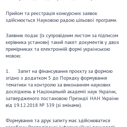
Прийом та реєстрація конкурсних заявок
здійснюється Науковою радою цільової програми.
Заявник подає (із супровідним листом за підписом
керівника установи) такий пакет документів у двох
примірниках та електронній формі українською
мовою:
1. Запит на фінансування проєкту за формою
згідно з додатком 5 до Порядку формування
тематики та контролю за виконанням наукових
досліджень в Національній академії наук України,
затвердженого постановою Президії НАН України
від 19.12.2018 № 339 (зі змінами).
Формування та друк запиту має здійснюватися