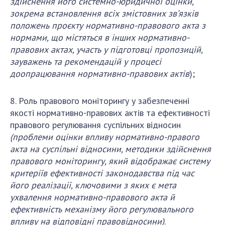
здійснення його
системно-юридичної оцінки,
зокрема встановлення всіх змістовних зв’язків
положень проєкту нормативно-правового акта з
нормами, що містяться в інших нормативно-
правових актах, участь у підготовці пропозицій,
зауважень та рекомендацій у процесі
доопрацювання нормативно-правових актів
);
8. Роль правового моніторингу у забезпеченні
якості нормативно-правових актів та ефективності
правового регулювання суспільних відносин
(проблеми оцінки впливу нормативно-правого
акта на суспільні відносини,
методики здійснення
правового моніторингу, який відображає систему
критеріїв ефективності законодавства під час
його реалізації, ключовими з яких є мета
ухвалення нормативно-правового акта й
ефективність механізму його регулювального
впливу на відповідні правовідносини
)
.