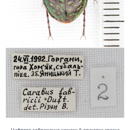
Цифрове зображення комахи й етикетки зразка