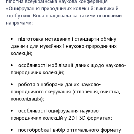
пілотна всеукраїнська наукова конференція
«Оцифрування природничих колекцій: виклики й
здобутки». Вона працювала за такими основними
напрямами:
підготовка метаданих і стандарти обміну
даними для музейних і науково-природничих
колекцій;
особливості мобілізації даних щодо науково-
природничих колекцій;
робота з наборами даних науково-
природничого скерування (створення, очистка,
консолідація);
особливості оцифрування науково-
природничих колекцій у 2D і 3D форматах;
постобробка і вибір оптимального формату