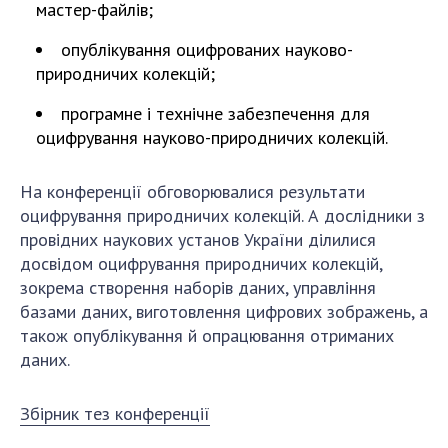
мастер-файлів;
опублікування оцифрованих науково-
природничих колекцій;
програмне і технічне забезпечення для
оцифрування науково-природничих колекцій.
На конференції обговорювалися результати
оцифрування природничих колекцій. А дослідники з
провідних наукових установ України ділилися
досвідом оцифрування природничих колекцій,
зокрема створення наборів даних, управління
базами даних, виготовлення цифрових зображень, а
також опублікування й опрацювання отриманих
даних.
Збірник тез конференції