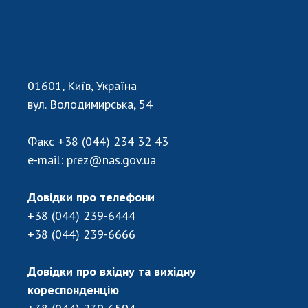
Червоної
книги
України
01601, Київ, Україна
вул. Володимирська, 54
Факс
+38 (044) 234 32 43
e-mail:
prez@nas.gov.ua
Довідки про телефони
+38 (044) 239-6444
+38 (044) 239-6666
Довідки про вхідну та вихідну
кореспонденцію