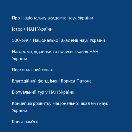
Про Національну академію наук України
Історія НАН України
100-річчя Національної академії наук України
Нагороди, відзнаки та почесні звання НАН
України
Персональний склад
Благодійний фонд імені Бориса Патона
Віртуальний тур у НАН України
Концепція розвитку Національної академії наук
України
Книга пам'яті