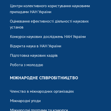
Центри колективного користування науковими
приладами НАН України
Оцінювання ефективності діяльності наукових
установ
Конкурси наукових досліджень НАН України
Відкрита наука в НАН України
Підготовка наукових кадрів
Робота з молоддю
МІЖНАРОДНЕ СПІВРОБІТНИЦТВО
Членство в міжнародних організаціях
Міжнародні угоди
Міжнародні програми та конкурси