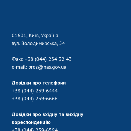
01601, Київ, Україна
вул. Володимирська, 54
Факс
+38 (044) 234 32 43
e-mail:
prez@nas.gov.ua
Довідки про телефони
+38 (044) 239-6444
+38 (044) 239-6666
Довідки про вхідну та вихідну
кореспонденцію
+38 (044) 239-6594