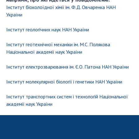
Інститут біоколоїдної хімії ім. Ф.Д. Овчаренка НАН
України
Інститут геологічних наук НАН України
Інститут геотехнічної механіки ім. М.С. Полякова
Національної академії наук України
Інститут електрозварювання ім. Є.О. Патона НАН України
Інститут молекулярної біології і генетики НАН України
Інститут транспортних систем і технологій Національної
академії наук України