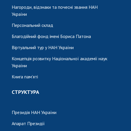
Нагороди, відзнаки та почесні звання НАН
України
Персональний склад
Благодійний фонд імені Бориса Патона
Віртуальний тур у НАН України
Концепція розвитку Національної академії наук
України
Книга пам'яті
СТРУКТУРА
Президія НАН України
Апарат Президії