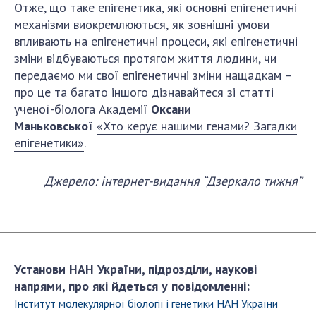
Отже, що таке епігенетика, які основні епігенетичні
ДІЯЛЬНІСТЬ
механізми виокремлюються,
як зовнішні умови
впливають на епігенетичні процеси, які епігенетичні
Засідання Президії НАН України
зміни відбуваються протягом життя людини, чи
передаємо ми свої епігенетичні зміни нащадкам –
Сесії Загальних зборів НАН України
про це та багато іншого дізнавайтеся зі статті
Річні звіти НАН України
ученої-біолога Академії
Оксани
Річні фінансові звіти НАН України
Маньковської
«Хто керує нашими генами? Загадки
Наукові публікації та видавнича діяльність
епігенетики»
.
Охорона прав інтелектуальної власності та
трансфер технологій в наукових установах
Джерело
:
інтернет-видання
“
Дзеркало тижня
”
Наукові об'єкти, що становлять національне
надбання
Центри колективного користування
науковими приладами НАН України
Оцінювання ефективності діяльності
Установи НАН України, підрозділи, наукові
наукових установ
напрями, про які йдеться у повідомленні:
Конкурси наукових досліджень НАН України
Інститут молекулярної біології і генетики НАН України