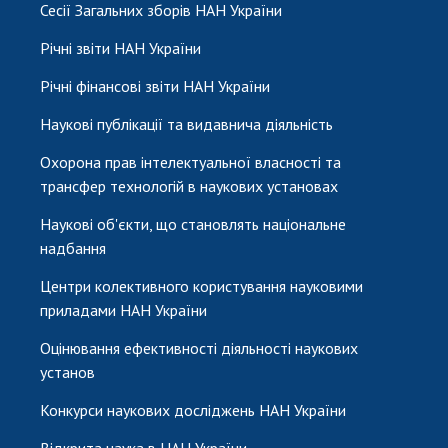
Сесії Загальних зборів НАН України
Річні звіти НАН України
Річні фінансові звіти НАН України
Наукові публікації та видавнича діяльність
Охорона прав інтелектуальної власності та
трансфер технологій в наукових установах
Наукові об'єкти, що становлять національне
надбання
Центри колективного користування науковими
приладами НАН України
Оцінювання ефективності діяльності наукових
установ
Конкурси наукових досліджень НАН України
Відкрита наука в НАН України