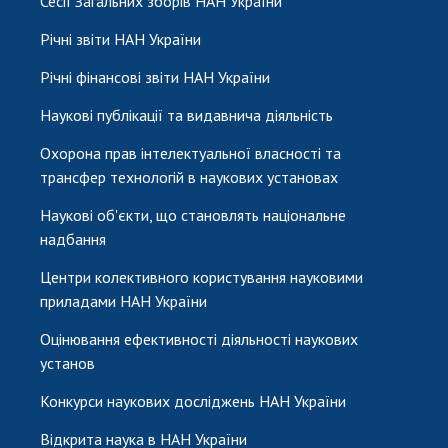
Сесії Загальних зборів НАН України
Річні звіти НАН України
Річні фінансові звіти НАН України
Наукові публікації та видавнича діяльність
Охорона прав інтелектуальної власності та
трансфер технологій в наукових установах
Наукові об'єкти, що становлять національне
надбання
Центри колективного користування науковими
приладами НАН України
Оцінювання ефективності діяльності наукових
установ
Конкурси наукових досліджень НАН України
Відкрита наука в НАН України