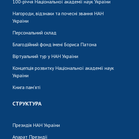
100-річчя Національної академії наук України
Нагороди, відзнаки та почесні звання НАН
України
Персональний склад
Благодійний фонд імені Бориса Патона
Віртуальний тур у НАН України
Концепція розвитку Національної академії наук
України
Книга пам'яті
СТРУКТУРА
Президія НАН України
Апарат Президії