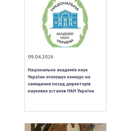
НОВИНИ
ЗАСІДАННЯ ПРЕЗИДІЇ НАН УКРАЇНИ
НАУКОВІ ВИДАННЯ
МЕДІА ПРО НАС
АКАДЕМІЯ КОМЕНТУЄ
09.04.2026
КОНТАКТИ
Національна академія наук
ПРОФСПІЛКА НАН УКРАЇНИ
України оголошує конкурс на
заміщення посад директорів
КАБІНЕТ
наукових установ НАН України