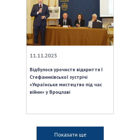
11.11.2025
Відбулося урочисте відкриття І
Стефаниківської зустрічі
«Українське мистецтво під час
війни» у Вроцлаві
Показати ще