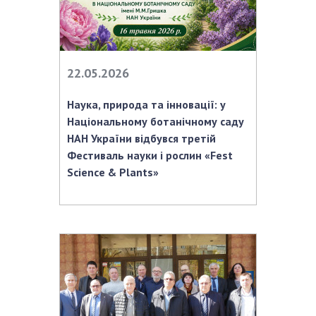
НОВИНИ
ЗАСІДАННЯ ПРЕЗИДІЇ НАН УКРАЇНИ
НАУКОВІ ВИДАННЯ
22.05.2026
МЕДІА ПРО НАС
Наука, природа та інновації: у
АКАДЕМІЯ КОМЕНТУЄ
Національному ботанічному саду
НАН України відбувся третій
КОНТАКТИ
Фестиваль науки і рослин «Fest
Science & Plants»
ПРОФСПІЛКА НАН УКРАЇНИ
КАБІНЕТ