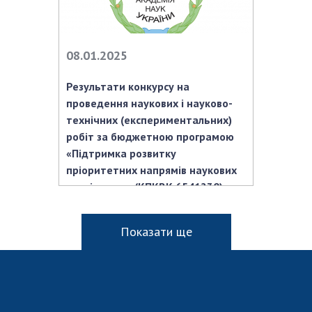
08.01.2025
Результати конкурсу на
проведення наукових і науково-
технічних (експериментальних)
робіт за бюджетною програмою
«Підтримка розвитку
пріоритетних напрямів наукових
досліджень» (КПКВК 6541230) на
2025–2026 роки
Показати ще