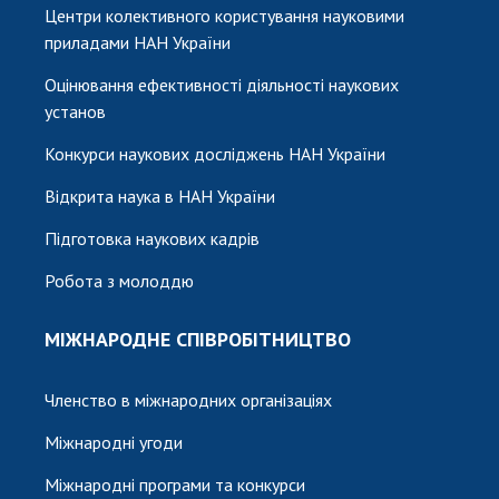
Центри колективного користування науковими
приладами НАН України
Оцінювання ефективності діяльності наукових
установ
Конкурси наукових досліджень НАН України
Відкрита наука в НАН України
Підготовка наукових кадрів
Робота з молоддю
МІЖНАРОДНЕ СПІВРОБІТНИЦТВО
Членство в міжнародних організаціях
Міжнародні угоди
Міжнародні програми та конкурси