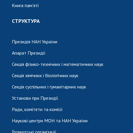
Книга пам'яті
СТРУКТУРА
Президія НАН України
Апарат Президії
Секція фізико-технічних і математичних наук
Секція хімічних і біологічних наук
Секція суспільних і гуманітарних наук
Установи при Президії
Ради, комітети та комісії
Наукові центри МОН та НАН України
Громадські організації