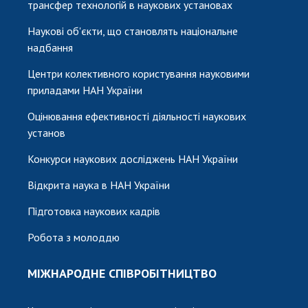
трансфер технологій в наукових установах
Наукові об'єкти, що становлять національне
надбання
Центри колективного користування науковими
приладами НАН України
Оцінювання ефективності діяльності наукових
установ
Конкурси наукових досліджень НАН України
Відкрита наука в НАН України
Підготовка наукових кадрів
Робота з молоддю
МІЖНАРОДНЕ СПІВРОБІТНИЦТВО