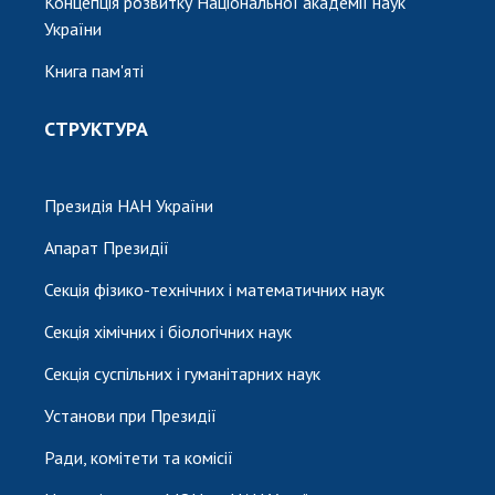
Концепція розвитку Національної академії наук
України
Книга пам'яті
СТРУКТУРА
Президія НАН України
Апарат Президії
Секція фізико-технічних і математичних наук
Секція хімічних і біологічних наук
Секція суспільних і гуманітарних наук
Установи при Президії
Ради, комітети та комісії