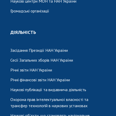
Наукові центри МОН та НАН України
Громадські організації
ДІЯЛЬНІСТЬ
Засідання Президії НАН України
Сесії Загальних зборів НАН України
Річні звіти НАН України
Річні фінансові звіти НАН України
Наукові публікації та видавнича діяльність
Охорона прав інтелектуальної власності та
трансфер технологій в наукових установах
Наукові об'єкти, що становлять національне