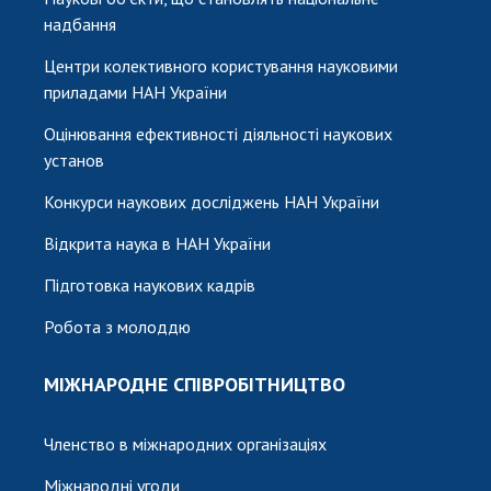
надбання
Центри колективного користування науковими
приладами НАН України
Оцінювання ефективності діяльності наукових
установ
Конкурси наукових досліджень НАН України
Відкрита наука в НАН України
Підготовка наукових кадрів
Робота з молоддю
МІЖНАРОДНЕ СПІВРОБІТНИЦТВО
Членство в міжнародних організаціях
Міжнародні угоди