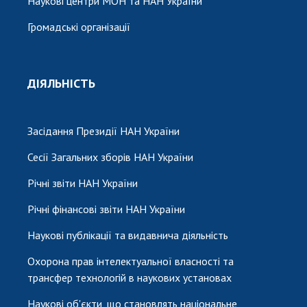
Наукові центри МОН та НАН України
Громадські організації
ДІЯЛЬНІСТЬ
Засідання Президії НАН України
Сесії Загальних зборів НАН України
Річні звіти НАН України
Річні фінансові звіти НАН України
Наукові публікації та видавнича діяльність
Охорона прав інтелектуальної власності та
трансфер технологій в наукових установах
Наукові об'єкти, що становлять національне