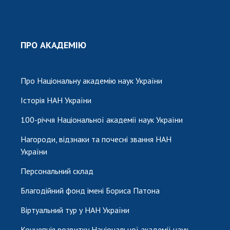
ПРО АКАДЕМІЮ
Про Національну академію наук України
Історія НАН України
100-річчя Національної академії наук України
Нагороди, відзнаки та почесні звання НАН
України
Персональний склад
Благодійний фонд імені Бориса Патона
Віртуальний тур у НАН України
Концепція розвитку Національної академії наук