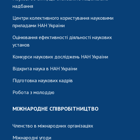
надбання
Центри колективного користування науковими
приладами НАН України
Оцінювання ефективності діяльності наукових
установ
Конкурси наукових досліджень НАН України
Відкрита наука в НАН України
Підготовка наукових кадрів
Робота з молоддю
МІЖНАРОДНЕ СПІВРОБІТНИЦТВО
Членство в міжнародних організаціях
Міжнародні угоди