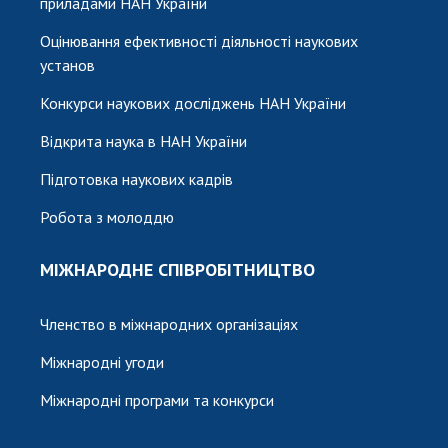
приладами НАН України
Оцінювання ефективності діяльності наукових
установ
Конкурси наукових досліджень НАН України
Відкрита наука в НАН України
Підготовка наукових кадрів
Робота з молоддю
МІЖНАРОДНЕ СПІВРОБІТНИЦТВО
Членство в міжнародних організаціях
Міжнародні угоди
Міжнародні програми та конкурси