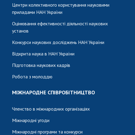
Центри колективного користування науковими
приладами НАН України
Оцінювання ефективності діяльності наукових
установ
Конкурси наукових досліджень НАН України
Відкрита наука в НАН України
Підготовка наукових кадрів
Робота з молоддю
МІЖНАРОДНЕ СПІВРОБІТНИЦТВО
Членство в міжнародних організаціях
Міжнародні угоди
Міжнародні програми та конкурси