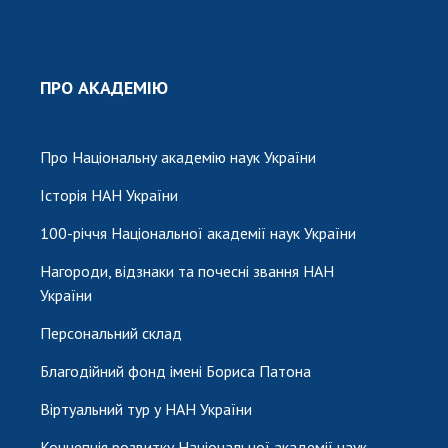
ПРО АКАДЕМІЮ
Про Національну академію наук України
Історія НАН України
100-річчя Національної академії наук України
Нагороди, відзнаки та почесні звання НАН
України
Персональний склад
Благодійний фонд імені Бориса Патона
Віртуальний тур у НАН України
Концепція розвитку Національної академії наук