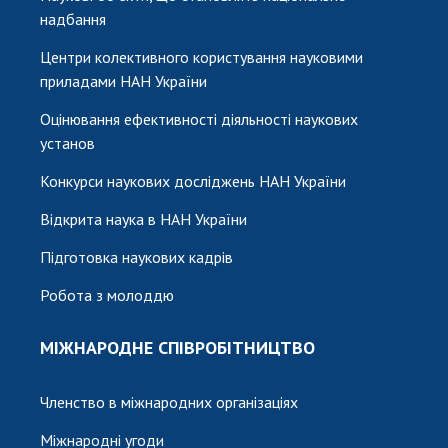
надбання
Центри колективного користування науковими
приладами НАН України
Оцінювання ефективності діяльності наукових
установ
Конкурси наукових досліджень НАН України
Відкрита наука в НАН України
Підготовка наукових кадрів
Робота з молоддю
МІЖНАРОДНЕ СПІВРОБІТНИЦТВО
Членство в міжнародних організаціях
Міжнародні угоди