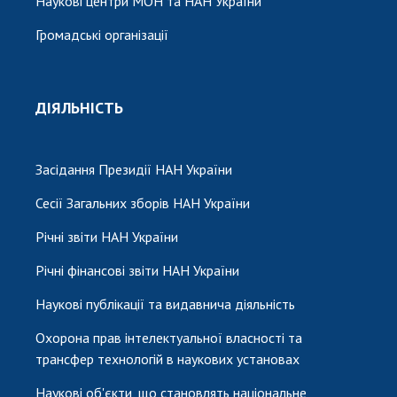
Наукові центри МОН та НАН України
Громадські організації
ДІЯЛЬНІСТЬ
Засідання Президії НАН України
Сесії Загальних зборів НАН України
Річні звіти НАН України
Річні фінансові звіти НАН України
Наукові публікації та видавнича діяльність
Охорона прав інтелектуальної власності та
трансфер технологій в наукових установах
Наукові об'єкти, що становлять національне