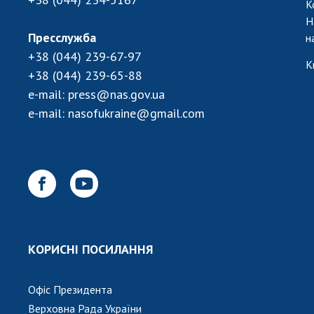
К
Н
Пресслужба
н
+38 (044) 239-67-97
К
+38 (044) 239-65-88
e-mail:
press@nas.gov.ua
e-mail:
nasofukraine@gmail.com
КОРИСНІ ПОСИЛАННЯ
Офіс Президента
Верховна Рада України