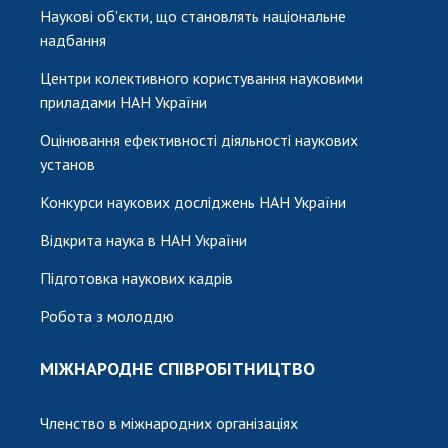
Наукові об'єкти, що становлять національне
надбання
Центри колективного користування науковими
приладами НАН України
Оцінювання ефективності діяльності наукових
установ
Конкурси наукових досліджень НАН України
Відкрита наука в НАН України
Підготовка наукових кадрів
Робота з молоддю
МІЖНАРОДНЕ СПІВРОБІТНИЦТВО
Членство в міжнародних організаціях