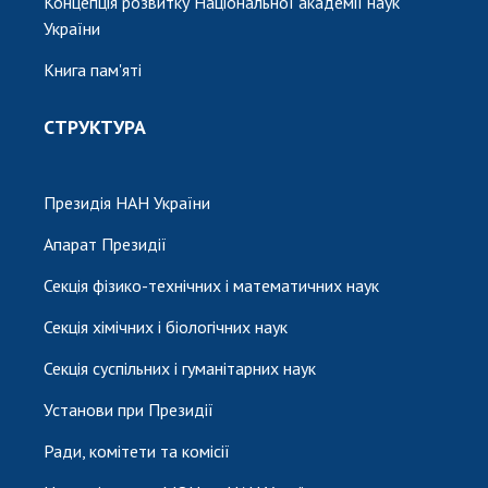
Концепція розвитку Національної академії наук
України
Книга пам'яті
СТРУКТУРА
Президія НАН України
Апарат Президії
Секція фізико-технічних і математичних наук
Секція хімічних і біологічних наук
Секція суспільних і гуманітарних наук
Установи при Президії
Ради, комітети та комісії