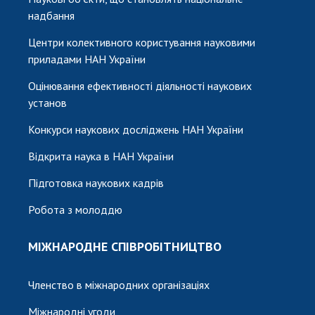
надбання
Центри колективного користування науковими
приладами НАН України
Оцінювання ефективності діяльності наукових
установ
Конкурси наукових досліджень НАН України
Відкрита наука в НАН України
Підготовка наукових кадрів
Робота з молоддю
МІЖНАРОДНЕ СПІВРОБІТНИЦТВО
Членство в міжнародних організаціях
Міжнародні угоди