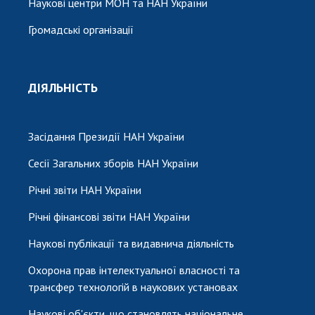
Наукові центри МОН та НАН України
Громадські організації
ДІЯЛЬНІСТЬ
Засідання Президії НАН України
Сесії Загальних зборів НАН України
Річні звіти НАН України
Річні фінансові звіти НАН України
Наукові публікації та видавнича діяльність
Охорона прав інтелектуальної власності та
трансфер технологій в наукових установах
Наукові об'єкти, що становлять національне