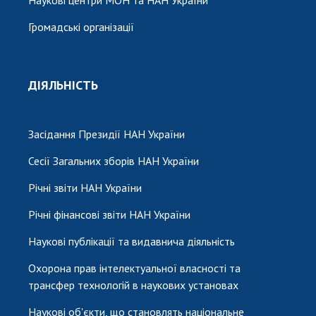
Наукові центри МОН та НАН України
Громадські організації
ДІЯЛЬНІСТЬ
Засідання Президії НАН України
Сесії Загальних зборів НАН України
Річні звіти НАН України
Річні фінансові звіти НАН України
Наукові публікації та видавнича діяльність
Охорона прав інтелектуальної власності та
трансфер технологій в наукових установах
Наукові об'єкти, що становлять національне