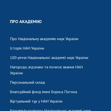
ПРО АКАДЕМІЮ
Про Національну академію наук України
Історія НАН України
100-річчя Національної академії наук України
Нагороди, відзнаки та почесні звання НАН
України
Персональний склад
Благодійний фонд імені Бориса Патона
Віртуальний тур у НАН України
Концепція розвитку Національної академії наук