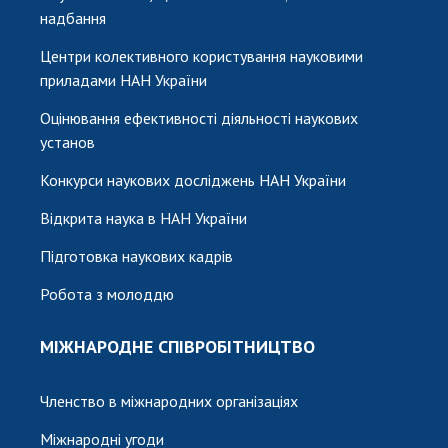
надбання
Центри колективного користування науковими
приладами НАН України
Оцінювання ефективності діяльності наукових
установ
Конкурси наукових досліджень НАН України
Відкрита наука в НАН України
Підготовка наукових кадрів
Робота з молоддю
МІЖНАРОДНЕ СПІВРОБІТНИЦТВО
Членство в міжнародних організаціях
Міжнародні угоди