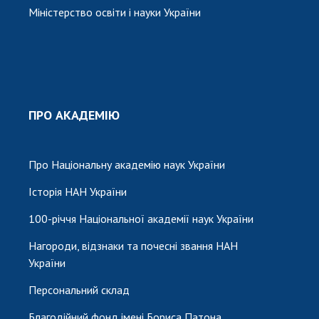
Міністерство освіти і науки України
ПРО АКАДЕМІЮ
Про Національну академію наук України
Історія НАН України
100-річчя Національної академії наук України
Нагороди, відзнаки та почесні звання НАН
України
Персональний склад
Благодійний фонд імені Бориса Патона