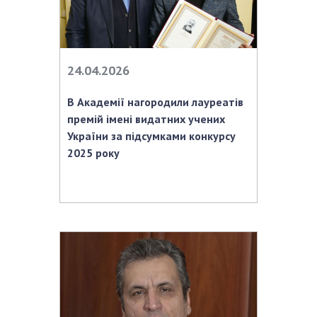
НОВИНИ
ЗАСІДАННЯ ПРЕЗИДІЇ НАН УКРАЇНИ
НАУКОВІ ВИДАННЯ
24.04.2026
МЕДІА ПРО НАС
В Академії нагородили лауреатів
премій імені видатних учених
АКАДЕМІЯ КОМЕНТУЄ
України за підсумками конкурсу
КОНТАКТИ
2025 року
ПРОФСПІЛКА НАН УКРАЇНИ
КАБІНЕТ