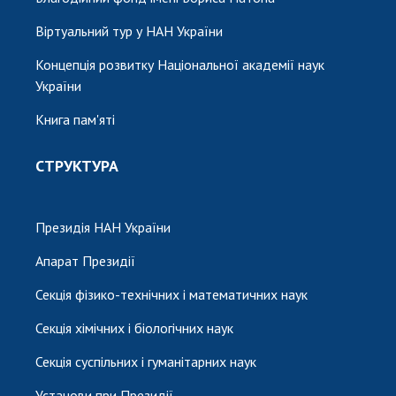
Віртуальний тур у НАН України
Концепція розвитку Національної академії наук
України
Книга пам'яті
СТРУКТУРА
Президія НАН України
Апарат Президії
Секція фізико-технічних і математичних наук
Секція хімічних і біологічних наук
Секція суспільних і гуманітарних наук
Установи при Президії