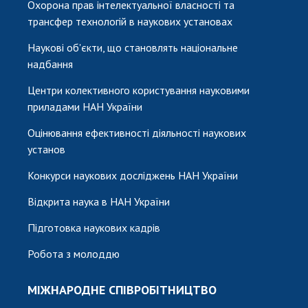
Охорона прав інтелектуальної власності та
трансфер технологій в наукових установах
Наукові об'єкти, що становлять національне
надбання
Центри колективного користування науковими
приладами НАН України
Оцінювання ефективності діяльності наукових
установ
Конкурси наукових досліджень НАН України
Відкрита наука в НАН України
Підготовка наукових кадрів
Робота з молоддю
МІЖНАРОДНЕ СПІВРОБІТНИЦТВО